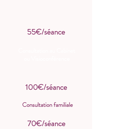
Tarif Étudiant
55€/séance
Consultation au Cabinet
ou Visioconférence
100€/séance
Consultation familiale
70€/séance