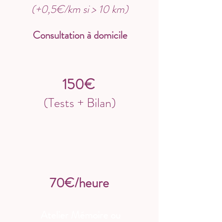
(+0,5€/km si > 10 km)
Consultation à domicile
150€
(Tests + Bilan)
Bilan gériatrique
70€/heure
Atelier Mémoire ou