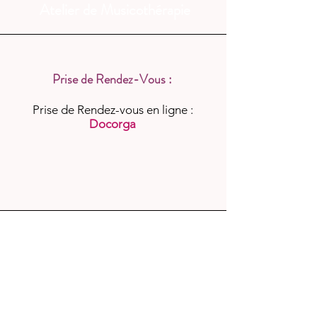
Atelier de Musicothérapie
Prise de Rendez-Vous :
Prise de Rendez-vous en ligne :
Docorga
Téléphone
07.85.75.48.65