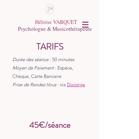
Héloïse VARQUET
Psychologue & Musicothérapeute
TARIFS
Durée des séance
: 50 minutes
Moyen de Paiement
: Espèce,
Chèque, Carte Bancaire
Prise de Rendez-Vous
: via
Docorga
45€/séance